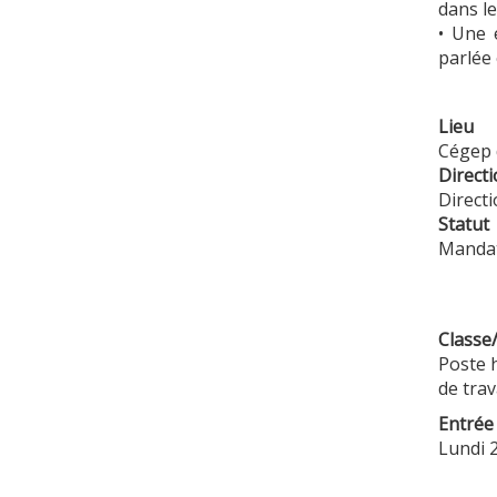
dans le
• Une 
parlée 
Lieu
Cégep 
Directi
Direct
Statut
Mandat
Classe/
Poste h
de trav
Entrée
Lundi 2