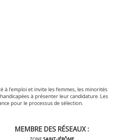
à l’emploi et invite les femmes, les minorités
s handicapées à présenter leur candidature. Les
ance pour le processus de sélection.
MEMBRE DES RÉSEAUX :
ZONE
SAINT-JÉRÔME