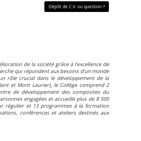
Dépôt de C.V. ou question ?
ioration de la société grâce à l’excellence de
herche qui répondent aux besoins d’un monde
 un rôle crucial dans le développement de la
lant et Mont Laurier), le Collège comprend 2
 Centre de développement des composites du
 personnes engagées et accueille plus de 8 500
r régulier et 13 programmes à la formation
tions, conférences et ateliers destinés aux