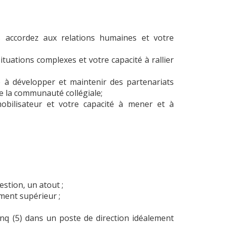
s accordez aux relations humaines et votre
tuations complexes et votre capacité à rallier
té à développer et maintenir des partenariats
e la communauté collégiale;
mobilisateur et votre capacité à mener et à
stion, un atout ;
ment supérieur ;
inq (5) dans un poste de direction idéalement