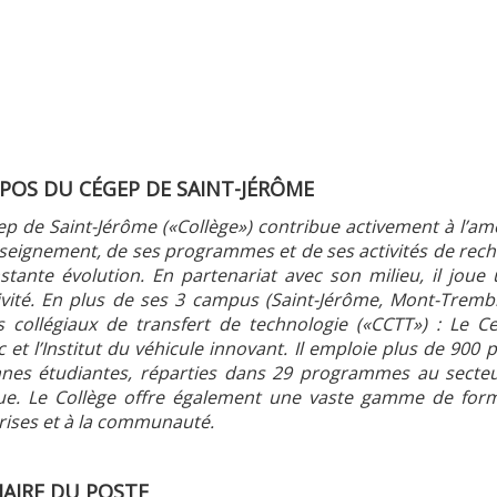
POS DU CÉGEP DE SAINT-JÉRÔME
p de Saint-Jérôme («Collège») contribue activement à l’amél
seignement, de ses programmes et de ses activités de rec
stante évolution. En partenariat avec son milieu, il joue
tivité. En plus de ses 3 campus (Saint-Jérôme, Mont-Tremb
s collégiaux de transfert de technologie («CCTT») : Le
et l’Institut du véhicule innovant. Il emploie plus de 900
nes étudiantes, réparties dans 29 programmes au secteu
ue. Le Collège offre également une vaste gamme de forma
rises et à la communauté.
AIRE DU POSTE