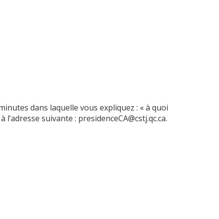
minutes dans laquelle vous expliquez : « à quoi
 l’adresse suivante : presidenceCA@cstj.qc.ca.