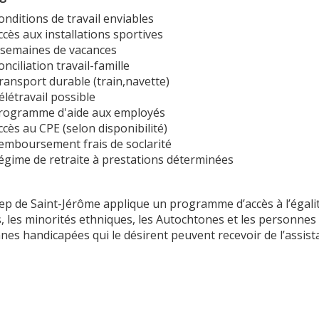
onditions de travail enviables
ccès aux installations sportives
 semaines de vacances
onciliation travail-famille
ransport durable (train,navette)
élétravail possible
rogramme d'aide aux employés
ccès au CPE (selon disponibilité)
emboursement frais de soclarité
égime de retraite à prestations déterminées
p de Saint-Jérôme applique un programme d’accès à l’égalité 
s, les minorités ethniques, les Autochtones et les personne
es handicapées qui le désirent peuvent recevoir de l’assist