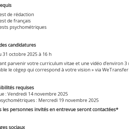
requis
est de rédaction
est de français
ests psychométriques
des candidatures
u 31 octobre 2025 à 16 h
ant parvenir votre curriculum vitae et une vidéo d’environ 3 
le le cégep qui correspond à votre vision » via WeTransfer à
bilités requises
ue : Vendredi 14 novembre 2025
psychométriques : Mercredi 19 novembre 2025
s les personnes invités en entrevue seront contactées*
ges sociaux