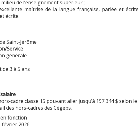
 milieu de l’enseignement supérieur ;
excellente maîtrise de la langue française, parlée et écri
et écrite.
de Saint-Jérôme
on/Service
ion générale
 de 3 à 5 ans
salaire
ors-cadre classe 15 pouvant aller jusqu’à 197 344 $ selon l
ail des hors-cadres des Cégeps.
 en fonction
 février 2026