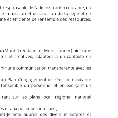
st responsable de l’administration courante, du
 la mission et de la vision du Collège et en
ine et efficiente de l’ensemble des ressources,
aux (Mont-Tremblant et Mont-Laurier) ainsi que
tes et créatives, adaptées à un contexte en
intenir une communication transparente avec les
et du Plan d’engagement de réussite étudiante
t l’ensemble du personnel et en exerçant un
ant sur les plans local, régional, national
s et aux politiques internes ;
int-Jérôme auprès des divers ministères et